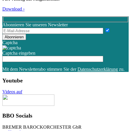
Download ›
Abonnieren Sie unseren Newsletter
Bitte lasse dies
Captcha
Captcha eingeben
Mit dem Newsletterabo stimmen Sie der
Datenschutzerklärung
zu.
You­tube
Videos auf
BBO Socials
BREMER BAROCKORCHESTER GbR