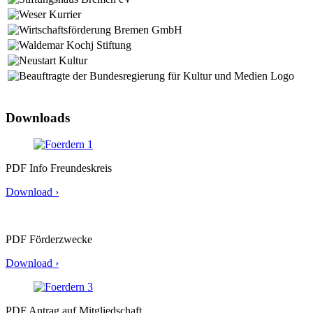
Downloads
PDF Info Freun­des­kreis
Download ›
PDF För­der­zwe­cke
Download ›
PDF Antrag auf Mit­glied­schaft