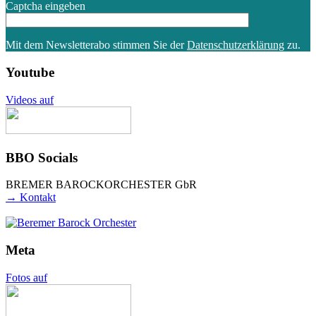
Captcha eingeben
Mit dem Newsletterabo stimmen Sie der
Datenschutzerklärung
zu.
You­tube
Videos auf
BBO Socials
BREMER BAROCKORCHESTER GbR
→ Kontakt
Meta
Fotos auf